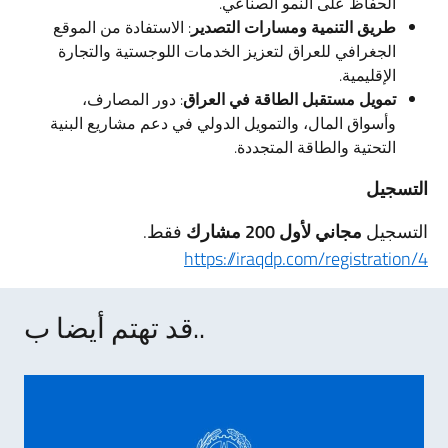
الحفاظ على النمو الصناعي.
طريق التنمية ومسارات التصدير
: الاستفادة من الموقع
الجغرافي للعراق لتعزيز الخدمات اللوجستية والتجارة
الإقليمية.
تمويل مستقبل الطاقة في العراق
: دور المصارف،
وأسواق المال، والتمويل الدولي في دعم مشاريع البنية
التحتية والطاقة المتجددة.
التسجيل
التسجيل
مجاني لأول 200 مشارك
فقط.
https://iraqdp.com/registration/4
قد تهتم أيضا ب..