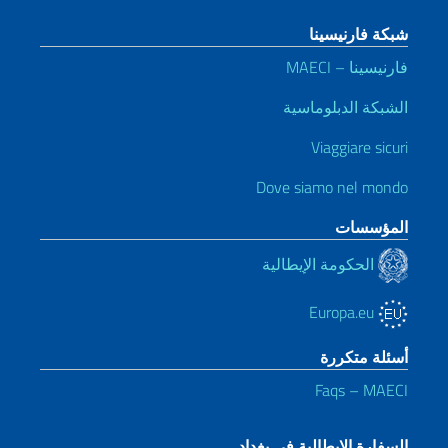
شبكة فارنيسينا
فارنيسينا – MAECI
الشبكة الدبلوماسية
Viaggiare sicuri
Dove siamo nel mondo
المؤسسات
الحكومة الإيطالية
Europa.eu
أسئلة متكررة
Faqs – MAECI
السفارة الإيطالية في بغداد