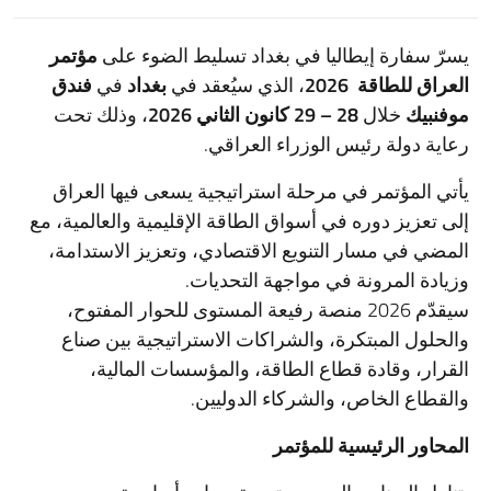
يسرّ سفارة إيطاليا في بغداد تسليط الضوء على
مؤتمر
العراق للطاقة
2026
، الذي سيُعقد في
بغداد
في
فندق
موفنبيك
خلال
28 – 29
كانون الثاني 2026
، وذلك تحت
رعاية دولة رئيس الوزراء العراقي.
يأتي المؤتمر في مرحلة استراتيجية يسعى فيها العراق
إلى تعزيز دوره في أسواق الطاقة الإقليمية والعالمية، مع
المضي في مسار التنويع الاقتصادي، وتعزيز الاستدامة،
وزيادة المرونة في مواجهة التحديات.
سيقدّم 2026 منصة رفيعة المستوى للحوار المفتوح،
والحلول المبتكرة، والشراكات الاستراتيجية بين صناع
القرار، وقادة قطاع الطاقة، والمؤسسات المالية،
والقطاع الخاص، والشركاء الدوليين.
المحاور الرئيسية للمؤتمر