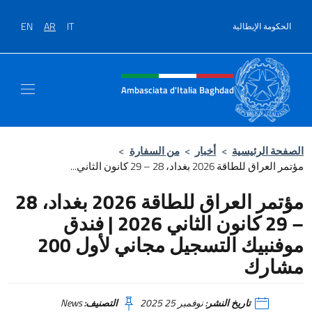
نتقل إلى المحتوى
EN
AR
IT
الحكومة الإيطالية
Intestazione sito, social e men
Ambasciata d'Italia Baghdad
الصفحة الرئيسية
>
أخبار
>
من السفارة
>
مؤتمر العراق للطاقة 2026 بغداد، 28 – 29 كانون الثاني...
مؤتمر العراق للطاقة 2026 بغداد، 28
– 29 كانون الثاني 2026 | فندق
موفنبيك التسجيل مجاني لأول 200
مشارك
تاريخ النشر:
نوفمبر 25 2025
التصنيف:
News