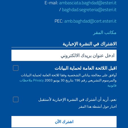
E-mail:
ambasciata.baghdad@esteri.it
/
baghdad.segreteria@esteri.it
PEC:
amb.baghdad@cert.esteri.it
مكاتب المقر
الاشتراك في النشرة الإخبارية
Inserisci la tua email
اقبل اللائحة العامة لحماية البيانات
أوافق على معالجة بياناتي الشخصية وفقا للائحة العامة لحماية البيانات
والمرسوم التشريعي رقم 196 بتاريخ 30 يونيو 2003
Privacy
ملاحظات
قانونية
نعم، أريد أن أشترك في النشرة الإخبارية لأستقبل
أخبار حول أنشطة هذا المقر