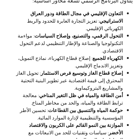
يتناول البرنامج الرسمي تسعة محاور أساسية:
التعاون الإقليمي في مجال الطاقة ودور العراق
الاستراتيجي
: تعزيز التجارة العابرة للحدود والربط
الكهربائي الإقليمي.
التحول الرقمي، والتصنيع، وإصلاح السياسات
: مواءمة
التكنولوجيا والصناعة والإطار التنظيمي لدعم التحول
الاقتصادي.
الكهرباء للجميع
: إصلاح قطاع الكهرباء، نماذج التمويل،
وتعزيز الاندماج الإقليمي.
إصلاح قطاع الغاز وتوسيع فرص الاستثمار
: تحويل الغاز
المحترق إلى قيمة اقتصادية عبر تطوير البنية التحتية
والمشاريع البتروكيماوية.
أمن الطاقة والمياه في ظل التغير المناخي
: معالجة
ترابط الطاقة والمياه، والحد من مخاطر المناخ.
حوكمة المياه والتنسيق بين القطاعات
: تحسين الأطر
المؤسسية والتنظيمية لإدارة الموارد المائية.
الموازنة بين النمو القائم على الكربون والاقتصاد
الأخضر
: سياسات وتقنيات للحد من الانبعاثات مع