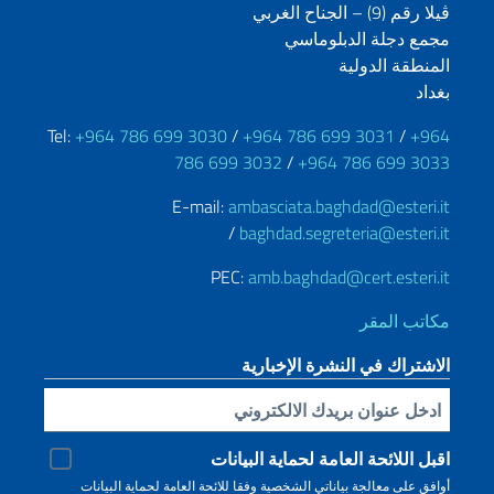
ڤيلا رقم (9) – الجناح الغربي
مجمع دجلة الدبلوماسي
المنطقة الدولية
بغداد
Tel:
+964 786 699 3030
/
+964 786 699 3031
/
+964
786 699 3032
/
+964 786 699 3033
E-mail:
ambasciata.baghdad@esteri.it
/
baghdad.segreteria@esteri.it
PEC:
amb.baghdad@cert.esteri.it
مكاتب المقر
الاشتراك في النشرة الإخبارية
Inserisci la tua email
اقبل اللائحة العامة لحماية البيانات
أوافق على معالجة بياناتي الشخصية وفقا للائحة العامة لحماية البيانات