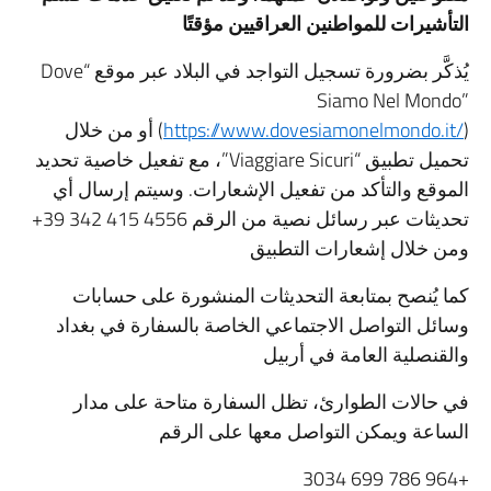
التأشيرات للمواطنين العراقيين مؤقتًا
يُذكَّر بضرورة تسجيل التواجد في البلاد عبر موقع “Dove
Siamo Nel Mondo”
https://www.dovesiamonelmondo.it/
(
) أو من خلال
تحميل تطبيق “Viaggiare Sicuri”، مع تفعيل خاصية تحديد
الموقع والتأكد من تفعيل الإشعارات. وسيتم إرسال أي
تحديثات عبر رسائل نصية من الرقم ‎+39 342 415 4556‎
ومن خلال إشعارات التطبيق
كما يُنصح بمتابعة التحديثات المنشورة على حسابات
وسائل التواصل الاجتماعي الخاصة بالسفارة في بغداد
والقنصلية العامة في أربيل
في حالات الطوارئ، تظل السفارة متاحة على مدار
الساعة ويمكن التواصل معها على الرقم ‎
+964 786 699 3034‎