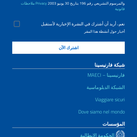
والمرسوم التشريعي رقم 196 بتاريخ 30 يونيو 2003
Privacy
ملاحظات
قانونية
نعم، أريد أن أشترك في النشرة الإخبارية لأستقبل
أخبار حول أنشطة هذا المقر
شبكة فارنيسينا
فارنيسينا – MAECI
الشبكة الدبلوماسية
Viaggiare sicuri
Dove siamo nel mondo
المؤسسات
الحكومة الإيطالية