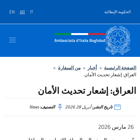
نتقل إلى المحتوى
EN
AR
IT
الحكومة الإيطالية
Intestazione sito, social e men
Ambasciata d'Italia Baghdad
الصفحة الرئيسية
>
أخبار
>
من السفارة
>
العراق: إشعار تحديث الأمان
العراق: إشعار تحديث الأمان
تاريخ النشر:
أبريل 28 2026
التصنيف:
News
26 مارس 2026