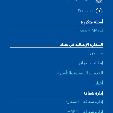
Europa.eu
أسئلة متكررة
Faqs – MAECI
السفارة الإيطالية في بغداد
من نحن
إيطاليا والعراق
الخدمات القنصلية والتأشيرات
أخبار
إدارة شفافة
إدارة شفافة – السفارة
إدارة شفافة – MAECI