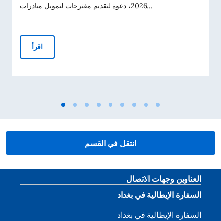
2026، دعوة لتقديم مقترحات لتمويل مبادرات...
عم الأقليات المسيحية لعام 2026
اقرأ
انتقل في القسم
قسم التذييل
العناوين وجهات الاتصال
السفارة الإيطالية في بغداد
السفارة الإيطالية في بغداد