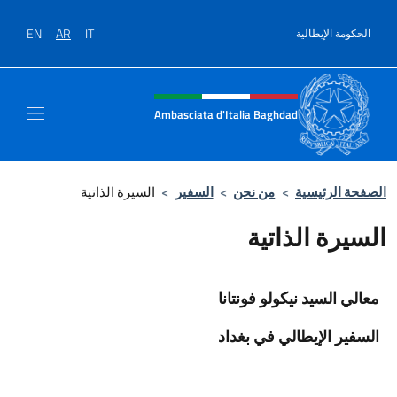
نتقل إلى المحتوى
EN
AR
IT
الحكومة الإيطالية
Intestazione sito, social e men
Ambasciata d'Italia Baghdad
الصفحة الرئيسية
>
من نحن
>
السفير
>
السيرة الذاتية
السيرة الذاتية
معالي السيد نيكولو فونتانا
السفير الإيطالي في بغداد