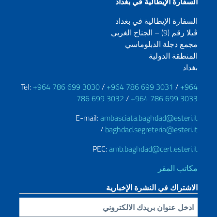
السفارة الإيطالية في بغداد
السفارة الإيطالية في بغداد
ڤيلا رقم (9) – الجناح الغربي
مجمع دجلة الدبلوماسي
المنطقة الدولية
بغداد
Tel:
+964 786 699 3030
/
+964 786 699 3031
/
+964
786 699 3032
/
+964 786 699 3033
E-mail:
ambasciata.baghdad@esteri.it
/
baghdad.segreteria@esteri.it
PEC:
amb.baghdad@cert.esteri.it
مكاتب المقر
الاشتراك في النشرة الإخبارية
Inserisci la tua email