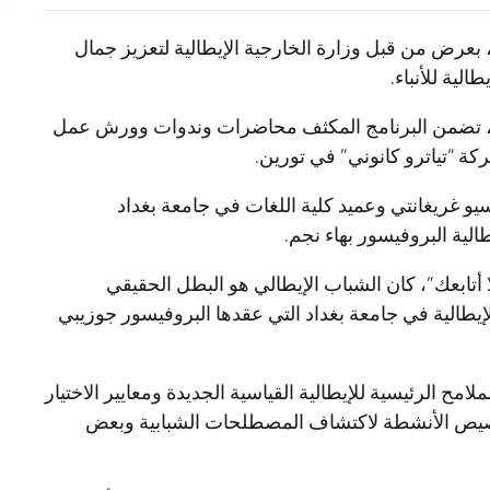
 الإيطالية العالمي 2022 إلى بغداد، بعرض من قبل وزارة الخارجية الإيطالية لتعزيز جمال
الية للأنباء.
راق، تضمن البرنامج المكثف محاضرات وندوات وورش عمل
 “تياترو كانوني” في تورين.
تسيو غريغانتي وعميد كلية اللغات في جامعة بغداد
لية البروفيسور بهاء نجم.
 أتابعك”، كان الشباب الإيطالي هو البطل الحقيقي
لإيطالية في جامعة بغداد التي عقدها البروفيسور جوزيبي
ح الرئيسية للإيطالية القياسية الجديدة ومعايير الاختيار
تخصيص الأنشطة لاكتشاف المصطلحات الشبابية وبعض