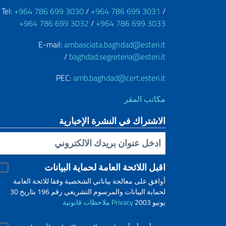
Tel:
+964 786 699 3030
/
+964 786 699 3031
/
+964 786 699 3032
/
+964 786 699 3033
E-mail:
ambasciata.baghdad@esteri.it
/
baghdad.segreteria@esteri.it
PEC:
amb.baghdad@cert.esteri.it
مكاتب المقر
الاشتراك في النشرة الإخبارية
Inserisci la tua email
اقبل اللائحة العامة لحماية البيانات
أوافق على معالجة بياناتي الشخصية وفقا للائحة العامة
لحماية البيانات والمرسوم التشريعي رقم 196 بتاريخ 30
يونيو 2003
Privacy
ملاحظات قانونية