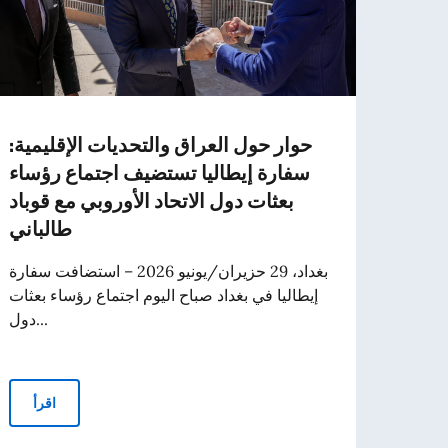
ة إلى
حوار حول العراق والتحديات الإقليمية:
ليين
سفارة إيطاليا تستضيف اجتماع رؤساء
بعثات دول الاتحاد الأوروبي مع قوباد
ال في
طالباني
لتعاون
بغداد، 29 حزيران/يونيو 2026 – استضافت سفارة
إيطاليا في بغداد صباح اليوم اجتماع رؤساء بعثات
دول...
قرأ
ليا تستضيف اجتماع رؤساء بعثات دول الاتحاد الأوروبي مع قوباد طالباني
اقرأ