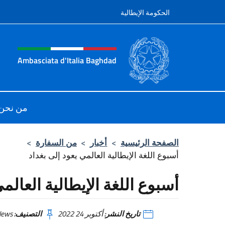
نتقل إلى المحتوى
الحكومة الإيطالية
tazione sito, social e men
Ambasciata d'Italia Baghdad
ell'Ambasciata d'Italia a Baghdad
من نحن
الصفحة الرئيسية
>
أخبار
>
من السفارة
>
أسبوع اللغة الإيطالية العالمي يعود إلى بغداد
أسبوع اللغة الإيطالية العالم
تاريخ النشر:
أكتوبر 24 2022
التصنيف:
News