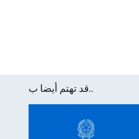
قد تهتم أيضا ب..