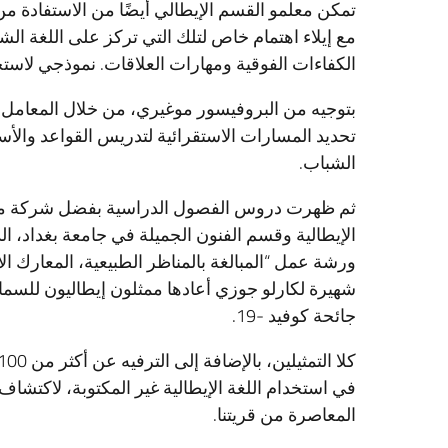
تمكن معلمو القسم الإيطالي أيضًا من الاستفادة من 
مع إيلاء اهتمام خاص لتلك التي تركز على اللغة الش
الكفاءات الفوقية ومهارات العلاقات. نموذجي لاستخد
بتوجيه من البروفيسور موغيري، من خلال المعامل و
تحديد المسارات الاستقرائية لتدريس القواعد والأسا
الشباب.
الإيطالية وقسم الفنون الجميلة في جامعة بغداد، الذي
ورشة عمل “المبالغة بالمناظر الطبيعية، المعارك ال
شهيرة لكارلو جوزي أعادها ممثلون إيطاليون للسما
جائحة كوفيد -19.
في استخدام اللغة الإيطالية غير المكتوبة، لاكتشاف 
المعاصرة من قريتنا.