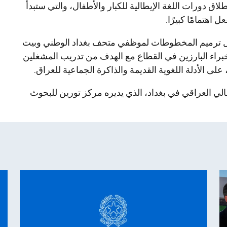
طلاق دورات اللغة الإيطالية للكبار والأطفال، والتي ستبدأ
 اهتمامًا كبيرًا.
حول ترميم المخطوطات لموظفي متحف بغداد الوطني وبيت
لخبراء البارزين في القطاع مع الهدف من تدريب المشغلين
على الأدلة اللغوية القديمة والذاكرة الجماعية للعراق.
ي العراقي في بغداد، الذي يديره مركز تورين للبحوث