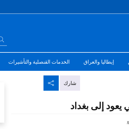
Intes
ابحث في الموقع
ve
Sito Ufficiale d
إيطاليا والعراق
الخدمات القنصلية والتأشيرات
شارك عبر شبكات التو
شارك
ي يعود إلى بغداد