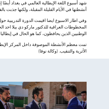
شهد أسبوع اللغة الإيطالية العالمي في بغداد أيضًا إ
أنشطتها في الأيام القليلة المقبلة، ولكنها جذبت بالفعل
وفي اطار الاسبوع ايضا اقيمت الدورة التدريبية 
المخطوطات العراقية للدكتور ماركو دي بيلا احد ا
الوطنيين الذين يحافظون، كما هو الحال في إيطاليا، 
تمت معظم الأنشطة الموصوفة داخل المركز الإيطال
الأثرية والتنقيب. (وكالة نوفا)