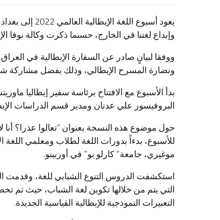
يعود أسبوع اللغة
وإبداع لغتنا في الخارج، حسبما ذكرت وكالة نوفا الإيط
ووفقا لبيانٍ صادر عن السفارة الإيطالية في الع
ونضارة المسرح الإيطالي، وذلك بفضل مشاركة شركة
بدأ الأسبوع مع الافتتاح برئاسة سفير إيطاليا ماوري
البروفيسور علي عدنان ومدير قسم الدراسات الإيطا
حول موضوع هذه النسخة بعنوان “تعالوا عذرا؟ أنا لا
للأسبوع، بدءاً بدورات اللغة لطلاب ومعلمي اللغة ا
موغيري، جامعة” كارلو بو” في أوربينو.
استكشفت الدروس التنوع الشبابي للغة، وقدمت الملام
التي يتم من خلالها تكوين لغة الشباب، حيث تم 
التعبيرات النموذجية للإيطالية القياسية الجديدة.