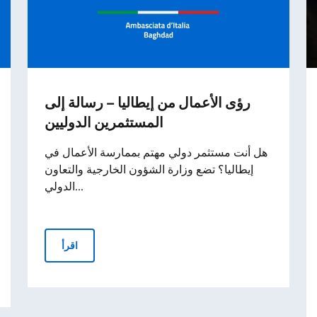
رؤى الأعمال من إيطاليا – رسالة إلى
المستثمرين الدوليين
هل أنت مستثمر دولي مهتم بممارسة الأعمال في
إيطاليا؟ تضع وزارة الشؤون الخارجية والتعاون
الدولي...
رؤى الأعمال من إيطاليا – رسالة إلى المستثمرين الدوليين
اقرأ
دعوة الوكالة الإيطالية للتعاون الإنمائي AICS لتقديم مقترحات لدعم الأقليات المسيحية لعام 6