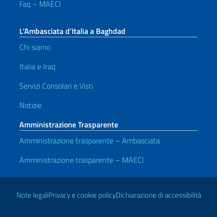
Faq – MAECI
L’Ambasciata d’Italia a Baghdad
Chi siamo
Italia e Iraq
Servizi Consolari e Visti
Notizie
Amministrazione Trasparente
Amministrazione trasparente – Ambasciata
Amministrazione trasparente – MAECI
Link Utili
Note legali
Privacy e cookie policy
Dichiarazione di accessibilità