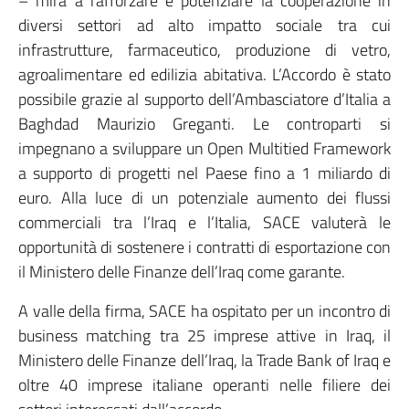
– mira a rafforzare e potenziare la cooperazione in
diversi settori ad alto impatto sociale tra cui
infrastrutture, farmaceutico, produzione di vetro,
agroalimentare ed edilizia abitativa. L’Accordo è stato
possibile grazie al supporto dell’Ambasciatore d’Italia a
Baghdad Maurizio Greganti. Le controparti si
impegnano a sviluppare un Open Multitied Framework
a supporto di progetti nel Paese fino a 1 miliardo di
euro. Alla luce di un potenziale aumento dei flussi
commerciali tra l’Iraq e l’Italia, SACE valuterà le
opportunità di sostenere i contratti di esportazione con
il Ministero delle Finanze dell’Iraq come garante.
A valle della firma, SACE ha ospitato per un incontro di
business matching tra 25 imprese attive in Iraq, il
Ministero delle Finanze dell’Iraq, la Trade Bank of Iraq e
oltre 40 imprese italiane operanti nelle filiere dei