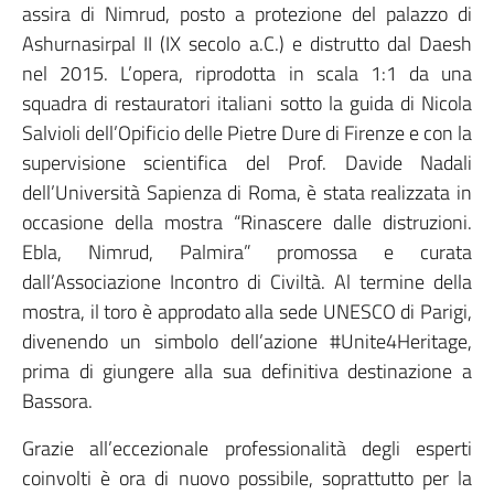
assira di Nimrud, posto a protezione del palazzo di
Ashurnasirpal II (IX secolo a.C.) e distrutto dal Daesh
nel 2015. L’opera, riprodotta in scala 1:1 da una
squadra di restauratori italiani sotto la guida di Nicola
Salvioli dell’Opificio delle Pietre Dure di Firenze e con la
supervisione scientifica del Prof. Davide Nadali
dell’Università Sapienza di Roma, è stata realizzata in
occasione della mostra “Rinascere dalle distruzioni.
Ebla, Nimrud, Palmira” promossa e curata
dall’Associazione Incontro di Civiltà. Al termine della
mostra, il toro è approdato alla sede UNESCO di Parigi,
divenendo un simbolo dell’azione #Unite4Heritage,
prima di giungere alla sua definitiva destinazione a
Bassora.
Grazie all’eccezionale professionalità degli esperti
coinvolti è ora di nuovo possibile, soprattutto per la