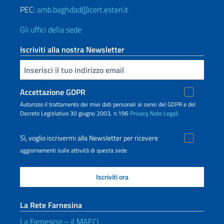
PEC:
amb.baghdad@cert.esteri.it
Gli uffici della sede
Iscriviti alla nostra Newsletter
Inserisci la tua email
Accettazione GDPR
Autorizzo il trattamento dei miei dati personali ai sensi del GDPR e del
Decreto Legislativo 30 giugno 2003, n.196
Privacy
Note Legali
Sì, voglio iscrivermi alla Newsletter per ricevere
aggiornamenti sulle attività di questa sede
La Rete Farnesina
La Farnesina – il MAECI