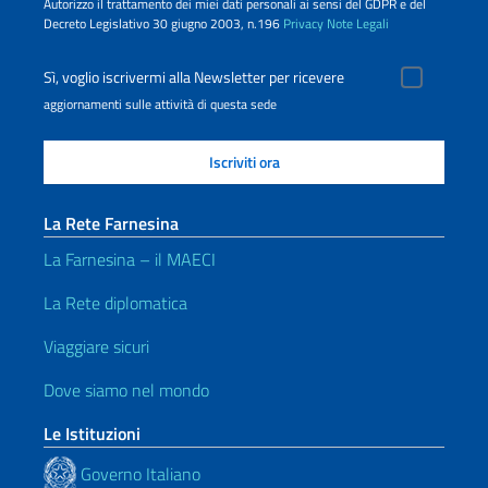
Autorizzo il trattamento dei miei dati personali ai sensi del GDPR e del
Decreto Legislativo 30 giugno 2003, n.196
Privacy
Note Legali
Sì, voglio iscrivermi alla Newsletter per ricevere
aggiornamenti sulle attività di questa sede
La Rete Farnesina
La Farnesina – il MAECI
La Rete diplomatica
Viaggiare sicuri
Dove siamo nel mondo
Le Istituzioni
Governo Italiano