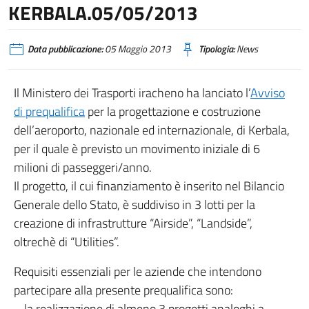
KERBALA.05/05/2013
Data pubblicazione:
05 Maggio 2013
Tipologia:
News
Il Ministero dei Trasporti iracheno ha lanciato l’
Avviso
di prequalifica
per la progettazione e costruzione
dell’aeroporto, nazionale ed internazionale, di Kerbala,
per il quale è previsto un movimento iniziale di 6
milioni di passeggeri/anno.
Il progetto, il cui finanziamento è inserito nel Bilancio
Generale dello Stato, è suddiviso in 3 lotti per la
creazione di infrastrutture “Airside”, “Landside”,
oltrechè di “Utilities”.
Requisiti essenziali per le aziende che intendono
partecipare alla presente prequalifica sono:
– la realizzazione di almeno 3 progetti analoghi a