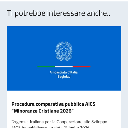
Ti potrebbe interessare anche..
Procedura comparativa pubblica AICS
“Minoranze Cristiane 2026”
L’Agenzia Italiana per la Cooperazione allo Sviluppo
AICS ha pubblicato, in data 21 luglio 2026,...