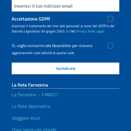
Inserisci la tua email
Accettazione GDPR
Autorizzo il trattamento dei miei dati personali ai sensi del GDPR e del
Decreto Legislativo 30 giugno 2003, n.196
Privacy
Note Legali
Sì, voglio iscrivermi alla Newsletter per ricevere
aggiornamenti sulle attività di questa sede
La Rete Farnesina
La Farnesina – il MAECI
La Rete diplomatica
Viaggiare sicuri
Dove siamo nel mondo