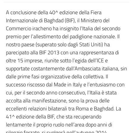
A conclusione della 40^ edizione della Fiera
Internazionale di Baghdad (BIF), il Ministero del
Commercio iracheno ha insignito l’Italia del secondo
premio per l’allestimento del padiglione nazionale. Il
nostro paese (superato solo dagli Stati Uniti) ha
parecipato alla BIF 2013 con una rappresentanza di
oltre 15 imprese, riunite sotto l’egida dell’ICE e
supportate costantemente dall’Ambasciata italiana, sin
dalle prime fasi organizzative della collettiva. Il
successo riscosso dal Made in Italy e l’entusiasmo con
cui, per il secondo anno consecutivo, l’Italia è stata
accolta alla manifestazione, sono la prova delle
eccellenti relazioni bilaterali tra Roma e Baghdad. La
41^ edizione della BIF, che sta recuperando
lentamente il proprio ruolo nell’area dopo anni di
silenzio forzato, si svolgerà nell’autunno 2014.