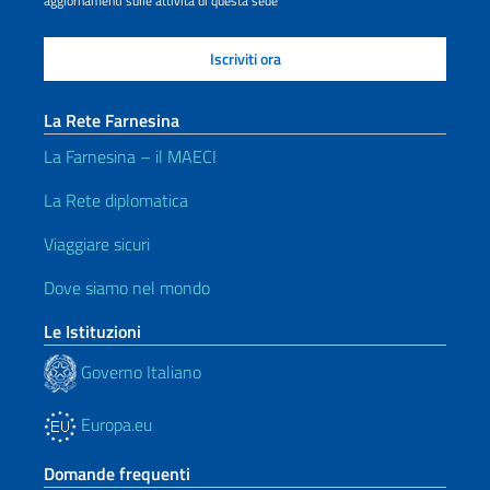
aggiornamenti sulle attività di questa sede
La Rete Farnesina
La Farnesina – il MAECI
La Rete diplomatica
Viaggiare sicuri
Dove siamo nel mondo
Le Istituzioni
Governo Italiano
Europa.eu
Domande frequenti