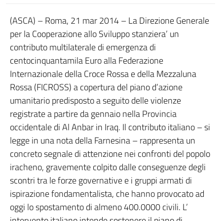
(ASCA) – Roma, 21 mar 2014 – La Direzione Generale
per la Cooperazione allo Sviluppo stanziera’ un
contributo multilaterale di emergenza di
centocinquantamila Euro alla Federazione
Internazionale della Croce Rossa e della Mezzaluna
Rossa (FICROSS) a copertura del piano d’azione
umanitario predisposto a seguito delle violenze
registrate a partire da gennaio nella Provincia
occidentale di Al Anbar in Iraq. Il contributo italiano – si
legge in una nota della Farnesina – rappresenta un
concreto segnale di attenzione nei confronti del popolo
iracheno, gravemente colpito dalle conseguenze degli
scontri tra le forze governative e i gruppi armati di
ispirazione fondamentalista, che hanno provocato ad
oggi lo spostamento di almeno 400.0000 civili. L’
intervento italiano intende sostenere il piano di