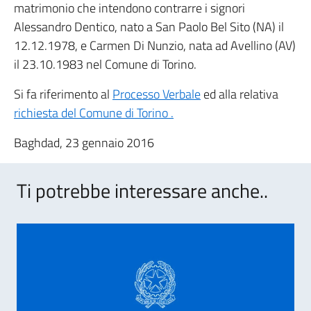
matrimonio che intendono contrarre i signori
Alessandro Dentico, nato a San Paolo Bel Sito (NA) il
12.12.1978, e Carmen Di Nunzio, nata ad Avellino (AV)
il 23.10.1983 nel Comune di Torino.
Si fa riferimento al
Processo Verbale
ed alla relativa
richiesta del Comune di Torino .
Baghdad, 23 gennaio 2016
Ti potrebbe interessare anche..