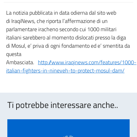
La notizia pubblicata in data odierna dal sito web
di IraqiNews, che riporta l’affermazione di un
parlamentare iracheno secondo cui 1000 militari
italiani sarebbero al momento dislocati presso la diga
di Mosul, e’ priva di ogni fondamento ed e’ smentita da
questa
Ambasciata.
http://www.iraqinews.com/features/1000-
italian-fighters-in-nineveh-to-protect-mosul-dam/
Ti potrebbe interessare anche..