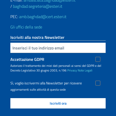
E-mail:
ambasciata.baghdad@esteri.it
/
baghdad.segreteria@esteri.it
PEC:
amb.baghdad@cert.esteri.it
Gli uffici della sede
Iscriviti alla nostra Newsletter
Inserisci la tua email
Accettazione GDPR
Autorizzo il trattamento dei miei dati personali ai sensi del GDPR e del
Decreto Legislativo 30 giugno 2003, n.196
Privacy
Note Legali
Sì, voglio iscrivermi alla Newsletter per ricevere
aggiornamenti sulle attività di questa sede