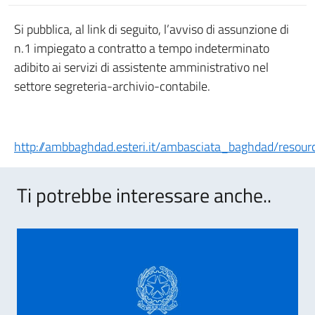
Si pubblica, al link di seguito, l’avviso di assunzione di
n.1 impiegato a contratto a tempo indeterminato
adibito ai servizi di assistente amministrativo nel
settore segreteria-archivio-contabile.
http://ambbaghdad.esteri.it/ambasciata_baghdad/resour
Ti potrebbe interessare anche..