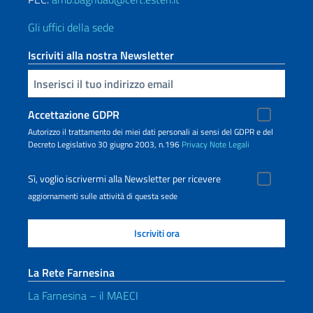
Gli uffici della sede
Iscriviti alla nostra Newsletter
Inserisci la tua email
Accettazione GDPR
Autorizzo il trattamento dei miei dati personali ai sensi del GDPR e del
Decreto Legislativo 30 giugno 2003, n.196
Privacy
Note Legali
Sì, voglio iscrivermi alla Newsletter per ricevere
aggiornamenti sulle attività di questa sede
La Rete Farnesina
La Farnesina – il MAECI