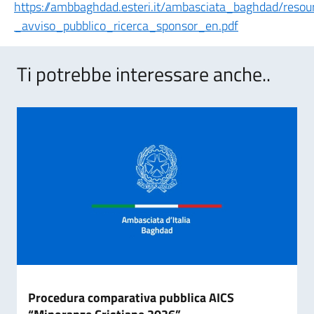
https://ambbaghdad.esteri.it/ambasciata_baghdad/reso
_avviso_pubblico_ricerca_sponsor_en.pdf
Ti potrebbe interessare anche..
Procedura comparativa pubblica AICS