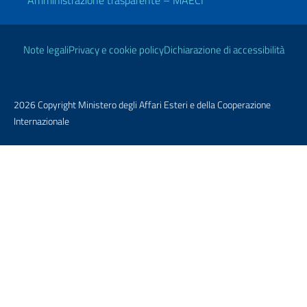
Amministrazione trasparente – MAECI
Link Utili
Note legali
Privacy e cookie policy
Dichiarazione di accessibilità
2026 Copyright Ministero degli Affari Esteri e della Cooperazione
Internazionale