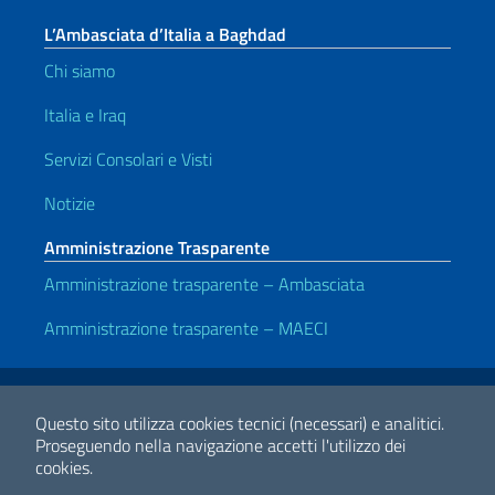
L’Ambasciata d’Italia a Baghdad
Chi siamo
Italia e Iraq
Servizi Consolari e Visti
Notizie
Amministrazione Trasparente
Amministrazione trasparente – Ambasciata
Amministrazione trasparente – MAECI
Link Utili
Note legali
Privacy e cookie policy
Dichiarazione di accessibilità
Questo sito utilizza cookies tecnici (necessari) e analitici.
Proseguendo nella navigazione accetti l'utilizzo dei
cookies.