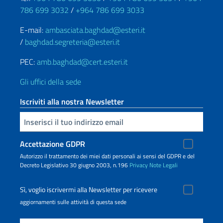
786 699 3032
/
+964 786 699 3033
E-mail:
ambasciata.baghdad@esteri.it
/
baghdad.segreteria@esteri.it
PEC:
amb.baghdad@cert.esteri.it
Gli uffici della sede
Iscriviti alla nostra Newsletter
Inserisci la tua email
Accettazione GDPR
Autorizzo il trattamento dei miei dati personali ai sensi del GDPR e del
Decreto Legislativo 30 giugno 2003, n.196
Privacy
Note Legali
Sì, voglio iscrivermi alla Newsletter per ricevere
aggiornamenti sulle attività di questa sede