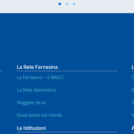
La Rete Farnesina
L
La Farnesina – il MAECI
C
La Rete diplomatica
I
Viaggiare sicuri
S
Dove siamo nel mondo
N
Le Istituzioni