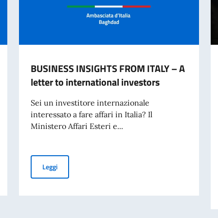
BUSINESS INSIGHTS FROM ITALY – A
letter to international investors
Sei un investitore internazionale
interessato a fare affari in Italia? Il
Ministero Affari Esteri e...
nze Cristiane 2026”
BUSINESS INSIGHTS FROM ITALY – A letter to internati
Leggi