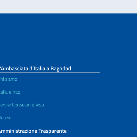
’Ambasciata d’Italia a Baghdad
hi siamo
talia e Iraq
ervizi Consolari e Visti
otizie
Amministrazione Trasparente