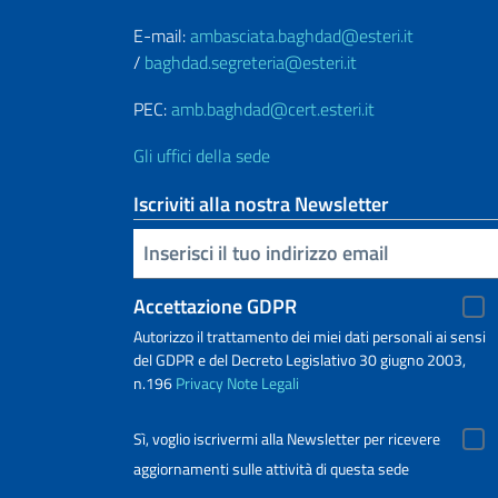
E-mail:
ambasciata.baghdad@esteri.it
/
baghdad.segreteria@esteri.it
PEC:
amb.baghdad@cert.esteri.it
Gli uffici della sede
Iscriviti alla nostra Newsletter
Inserisci la tua email
Accettazione GDPR
Autorizzo il trattamento dei miei dati personali ai sensi
del GDPR e del Decreto Legislativo 30 giugno 2003,
n.196
Privacy
Note Legali
Sì, voglio iscrivermi alla Newsletter per ricevere
aggiornamenti sulle attività di questa sede