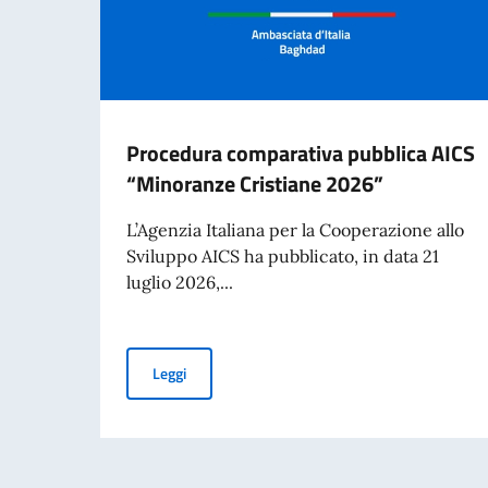
Procedura comparativa pubblica AICS
“Minoranze Cristiane 2026”
L’Agenzia Italiana per la Cooperazione allo
Sviluppo AICS ha pubblicato, in data 21
luglio 2026,...
Procedura comparativa pubblica AICS “Minora
Leggi