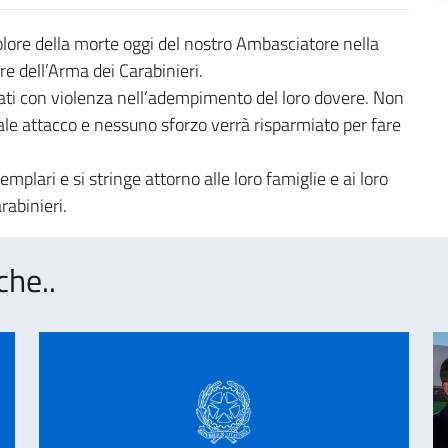
re della morte oggi del nostro Ambasciatore nella
e dell’Arma dei Carabinieri.
ppati con violenza nell’adempimento del loro dovere. Non
ale attacco e nessuno sforzo verrà risparmiato per fare
emplari e si stringe attorno alle loro famiglie e ai loro
rabinieri.
che..