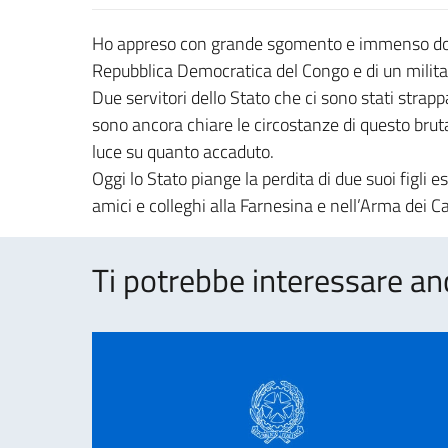
Ho appreso con grande sgomento e immenso dolo
Repubblica Democratica del Congo e di un militar
Due servitori dello Stato che ci sono stati stra
sono ancora chiare le circostanze di questo brut
luce su quanto accaduto.
Oggi lo Stato piange la perdita di due suoi figli es
amici e colleghi alla Farnesina e nell’Arma dei Ca
Ti potrebbe interessare an