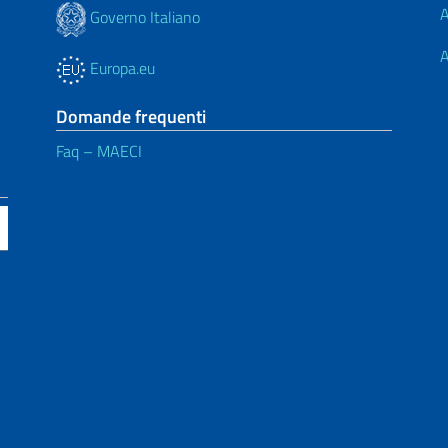
A
Governo Italiano
A
Europa.eu
Domande frequenti
Faq – MAECI