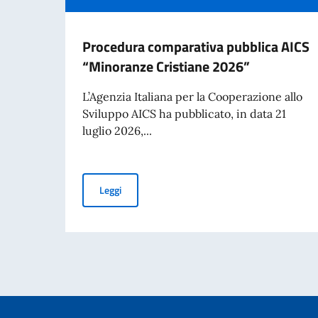
Procedura comparativa pubblica AICS
“Minoranze Cristiane 2026”
L’Agenzia Italiana per la Cooperazione allo
Sviluppo AICS ha pubblicato, in data 21
luglio 2026,...
Procedura comparativa pubblica AICS “Minora
Leggi