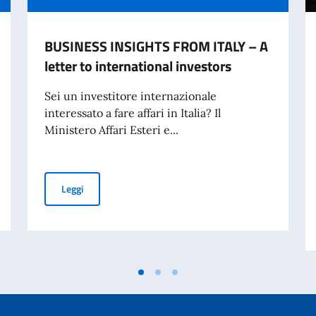
BUSINESS INSIGHTS FROM ITALY – A
letter to international investors
Sei un investitore internazionale
interessato a fare affari in Italia? Il
Ministero Affari Esteri e...
nze Cristiane 2026”
BUSINESS INSIGHTS FROM ITALY – A letter to internati
Leggi