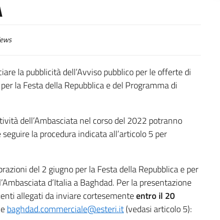
A
ews
are la pubblicità dell’Avviso pubblico per le offerte di
 per la Festa della Repubblica e del Programma di
attività dell’Ambasciata nel corso del 2022 potranno
e seguire la procedura indicata all’articolo 5 per
brazioni del 2 giugno per la Festa della Repubblica e per
’Ambasciata d’Italia a Baghdad. Per la presentazione
guenti allegati da inviare cortesemente
entro il 20
e
baghdad.commerciale@esteri.it
(vedasi articolo 5):