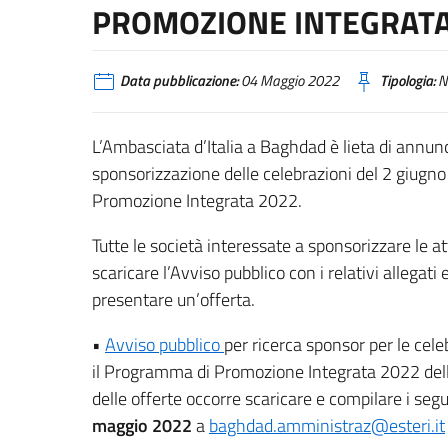
PROMOZIONE INTEGRAT
Data pubblicazione:
04 Maggio 2022
Tipologia:
N
L’Ambasciata d’Italia a Baghdad è lieta di annunci
sponsorizzazione delle celebrazioni del 2 giugno
Promozione Integrata 2022.
Tutte le società interessate a sponsorizzare le 
scaricare l’Avviso pubblico con i relativi allegati 
presentare un’offerta.
•
Avviso pubblico
per ricerca sponsor per le cele
il Programma di Promozione Integrata 2022 dell
delle offerte occorre scaricare e compilare i se
maggio 2022
a
baghdad.amministraz@esteri.it