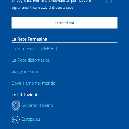
Sì, voglio iscrivermi alla Newsletter per ricevere
aggiornamenti sulle attività di questa sede
La Rete Farnesina
La Farnesina – il MAECI
La Rete diplomatica
Viaggiare sicuri
Dove siamo nel mondo
Le Istituzioni
Governo Italiano
Europa.eu