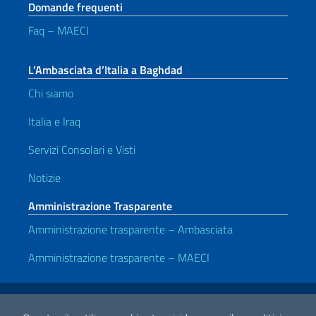
Domande frequenti
Faq – MAECI
L’Ambasciata d’Italia a Baghdad
Chi siamo
Italia e Iraq
Servizi Consolari e Visti
Notizie
Amministrazione Trasparente
Amministrazione trasparente – Ambasciata
Amministrazione trasparente – MAECI
Link Utili
Note legali
Privacy e cookie policy
Dichiarazione di accessibilità