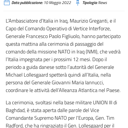
Data pubblicazione:
10 Maggio 2022
Tipologia:
News
L’Ambasciatore d’Italia in Iraq, Maurizio Greganti, e il
Capo del Comando Operativo di Vertice Interforze,
Generale Francesco Paolo Figliuolo, hanno partecipato
questa mattina alla cerimonia di passaggio del
comando della missione NATO in Iraq (NMI), che vedrà
l’Italia impegnata per i prossimi 12 mesi. Dopo il
periodo a guida danese sotto l’autorità del Generale
Michael Lollesgaard spetterà quindi all’Italia, nella
persona del Generale Giovanni Maria Iannucci,
coordinare le attività dell’Alleanza Atlantica nel Paese.
La cerimonia, svoltasi nella base militare UNION III di
Baghdad, è stata aperta dalle parole del Vice
Comandante Supremo NATO per l’Europa, Gen. Tim
Radford, che ha ringraziato il Gen. Lollesgaard per il