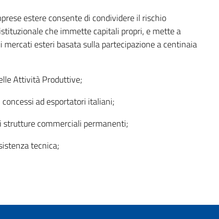
mprese estere consente di condividere il rischio
istituzionale che immette capitali propri, e mette a
i mercati esteri basata sulla partecipazione a centinaia
elle Attività Produttive;
 concessi ad esportatori italiani;
 di strutture commerciali permanenti;
ssistenza tecnica;