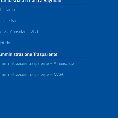
’Ambasciata d’Italia a Baghdad
hi siamo
talia e Iraq
ervizi Consolari e Visti
otizie
Amministrazione Trasparente
mministrazione trasparente – Ambasciata
mministrazione trasparente – MAECI