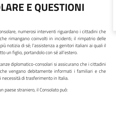
LARE E QUESTIONI
onsolare, numerosi interventi riguardano i cittadini che
che rimangano coinvolti in incidenti; il rimpatrio delle
 notizia di sé; l’assistenza a genitori italiani ai quali il
to un figlio, portandolo con sé all’estero.
ntanze diplomatico-consolari si assicurano che i cittadini
 che vengano debitamente informati i familiari e che
 necessità di trasferimento in Italia.
un paese straniero, il Consolato può: