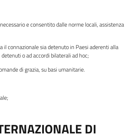
necessario e consentito dalle norme locali, assistenza
ora il connazionale sia detenuto in Paesi aderenti alla
detenuti o ad accordi bilaterali ad hoc;
 domande di grazia, su basi umanitarie.
ale;
TERNAZIONALE DI