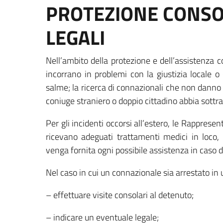
PROTEZIONE CONSO
LEGALI
Nell’ambito della protezione e dell’assistenza c
incorrano in problemi con la giustizia locale o 
salme; la ricerca di connazionali che non danno più
coniuge straniero o doppio cittadino abbia sottrat
Per gli incidenti occorsi all’estero, le Rapprese
ricevano adeguati trattamenti medici in loco,
venga fornita ogni possibile assistenza in caso di
Nel caso in cui un connazionale sia arrestato in 
– effettuare visite consolari al detenuto;
– indicare un eventuale legale;