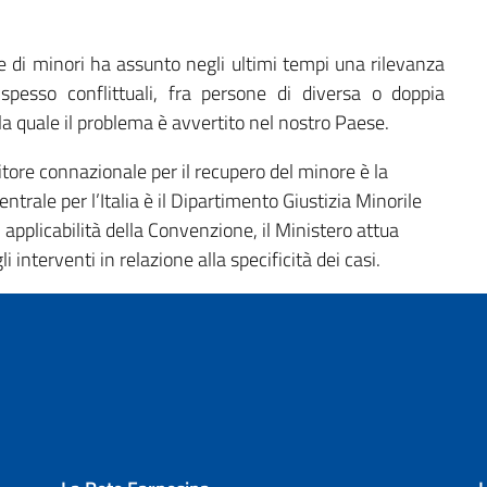
e di minori ha assunto negli ultimi tempi una rilevanza
spesso conflittuali, fra persone di diversa o doppia
 la quale il problema è avvertito nel nostro Paese.
itore connazionale per il recupero del minore è la
trale per l’Italia è il Dipartimento Giustizia Minorile
n applicabilità della Convenzione, il Ministero attua
 interventi in relazione alla specificità dei casi.