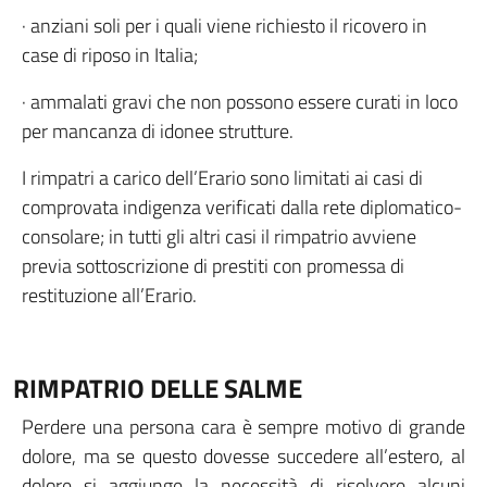
· anziani soli per i quali viene richiesto il ricovero in
case di riposo in Italia;
· ammalati gravi che non possono essere curati in loco
per mancanza di idonee strutture.
I rimpatri a carico dell’Erario sono limitati ai casi di
comprovata indigenza verificati dalla rete diplomatico-
consolare; in tutti gli altri casi il rimpatrio avviene
previa sottoscrizione di prestiti con promessa di
restituzione all’Erario.
RIMPATRIO DELLE SALME
Perdere una persona cara è sempre motivo di grande
dolore, ma se questo dovesse succedere all’estero, al
dolore si aggiunge la necessità di risolvere alcuni