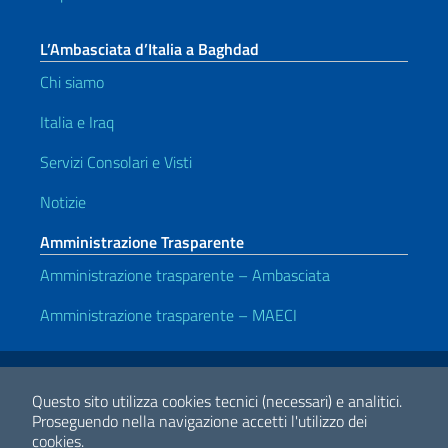
L’Ambasciata d’Italia a Baghdad
Chi siamo
Italia e Iraq
Servizi Consolari e Visti
Notizie
Amministrazione Trasparente
Amministrazione trasparente – Ambasciata
Amministrazione trasparente – MAECI
Link Utili
Note legali
Privacy e cookie policy
Dichiarazione di accessibilità
Questo sito utilizza cookies tecnici (necessari) e analitici.
Proseguendo nella navigazione accetti l'utilizzo dei
cookies.