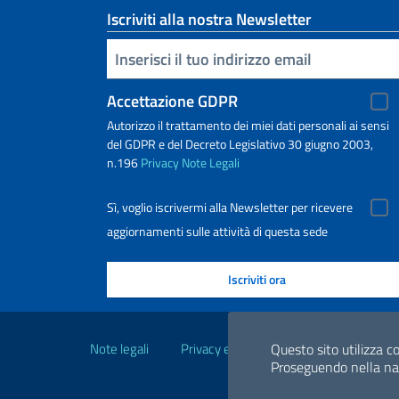
Iscriviti alla nostra Newsletter
Inserisci la tua email
Accettazione GDPR
Autorizzo il trattamento dei miei dati personali ai sensi
del GDPR e del Decreto Legislativo 30 giugno 2003,
n.196
Privacy
Note Legali
Sì, voglio iscrivermi alla Newsletter per ricevere
aggiornamenti sulle attività di questa sede
Link Utili
Questo sito utilizza co
Note legali
Privacy e cookie policy
Dichiarazio
Proseguendo nella navi