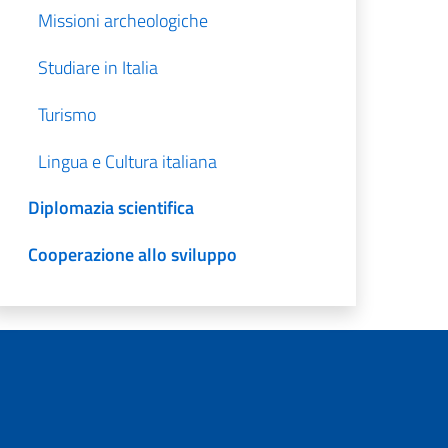
Missioni archeologiche
Studiare in Italia
Turismo
Lingua e Cultura italiana
Diplomazia scientifica
Cooperazione allo sviluppo