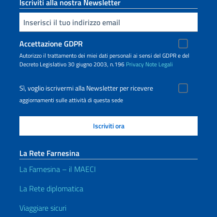
Iscriviti alla nostra Newsletter
Inserisci la tua email
Accettazione GDPR
Autorizzo il trattamento dei miei dati personali ai sensi del GDPR e del
Decreto Legislativo 30 giugno 2003, n.196
Privacy
Note Legali
Sì, voglio iscrivermi alla Newsletter per ricevere
aggiornamenti sulle attività di questa sede
La Rete Farnesina
La Farnesina – il MAECI
La Rete diplomatica
Viaggiare sicuri