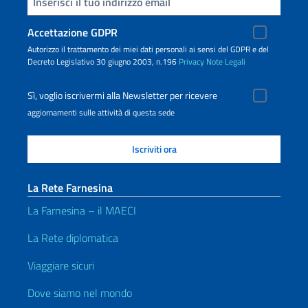
Inserisci la tua email
Accettazione GDPR
Autorizzo il trattamento dei miei dati personali ai sensi del GDPR e del
Decreto Legislativo 30 giugno 2003, n.196
Privacy
Note Legali
Sì, voglio iscrivermi alla Newsletter per ricevere
aggiornamenti sulle attività di questa sede
La Rete Farnesina
La Farnesina – il MAECI
La Rete diplomatica
Viaggiare sicuri
Dove siamo nel mondo